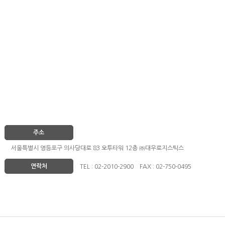
주소
서울특별시 영등포구 의사당대로 83 오투타워 12층 ㈜대우로지스틱스
연락처
TEL : 02-2010-2900 FAX : 02-750-0495